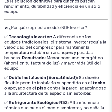
Es la solución definitiva para quienes buscan
rendimiento, durabilidad y eficiencia en un solo
equipo.
🔥 ¿Por qué elegir este modelo BGH Inverter?
✅
Tecnología Inverter:
A diferencia de los
equipos tradicionales, el sistema Inverter regula la
velocidad del compresor para mantener la
temperatura estable sin arranques y paradas
bruscas.
Resultado:
Menor consumo energético
(ahorrá en tu factura de luz) y mayor vida útil del
equipo.
✅
Doble Instalación (Versatilidad):
Su diseño
flexible permite instalarlo suspendido en el
techo
o apoyado en el
piso
contra la pared, adaptándose
a la arquitectura de tu espacio sin estorbar.
✅
Refrigerante Ecológico R32:
Alta eficiencia
térmica que cuida el medio ambiente y no daña la