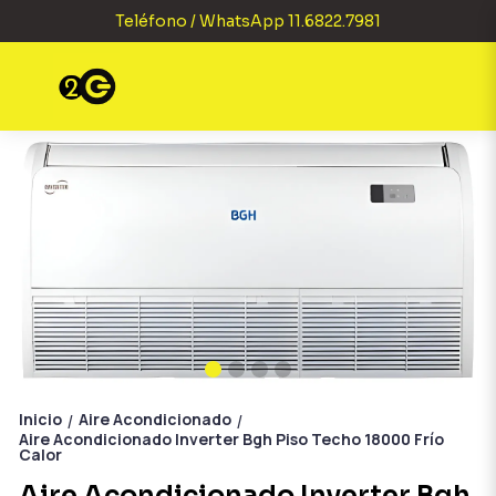
Teléfono / WhatsApp 11.6822.7981
Inicio
Aire Acondicionado
/
/
Aire Acondicionado Inverter Bgh Piso Techo 18000 Frío
Calor