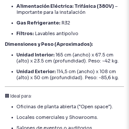
Alimentación Eléctrica:
Trifásica (380V)
–
Importante para la instalación
Gas Refrigerante:
R32
Filtros:
Lavables antipolvo
Dimensiones y Peso (Aproximados):
Unidad Interior:
165 cm (ancho) x 67.5 cm
(alto) x 23.5 cm (profundidad). Peso: ~42 kg.
Unidad Exterior:
114,5 cm (ancho) x 108 cm
(alto) x 50 cm (profundidad). Peso: ~85,6 kg.
🏢 Ideal para:
Oficinas de planta abierta ("Open space").
Locales comerciales y Showrooms.
Salones de eventos o auditorios.