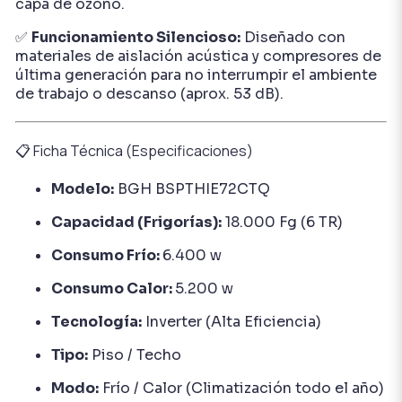
capa de ozono.
✅
Funcionamiento Silencioso:
Diseñado con
materiales de aislación acústica y compresores de
última generación para no interrumpir el ambiente
de trabajo o descanso (aprox. 53 dB).
📋 Ficha Técnica (Especificaciones)
Modelo:
BGH BSPTHIE72CTQ
Capacidad (Frigorías):
18.000 Fg (6 TR)
Consumo Frío:
6.400 w
Consumo Calor:
5.200 w
Tecnología:
Inverter (Alta Eficiencia)
Tipo:
Piso / Techo
Modo:
Frío / Calor (Climatización todo el año)