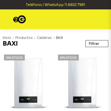
Teléfono / WhatsApp 11.6822.7981
Inicio
Productos
Calderas
BAXI
/
/
/
BAXI
Filtrar
SIN STOCK
SIN STOCK