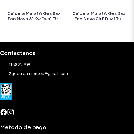
Caldera Mural A Gas Baxi
Caldera Mural A Gas Baxi
Eco Nova 31 Kw Dual Tiro
Eco Nova 24 F Dual Tiro
Forzado
Forzado
Contactanos
1168227981
2gequipamientos@gmail.com
Método de pago